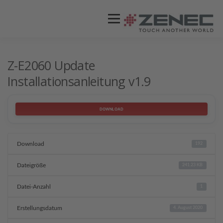
Menü
ZENEC
PRODUKTE
VIDEOS
Z-E2060 Update
Installationsanleitung v1.9
STORES / HÄNDLER
SUPPORT
DOWNLOAD
Download
192
Dateigröße
241.23 KB
Datei-Anzahl
1
Erstellungsdatum
4. August 2020