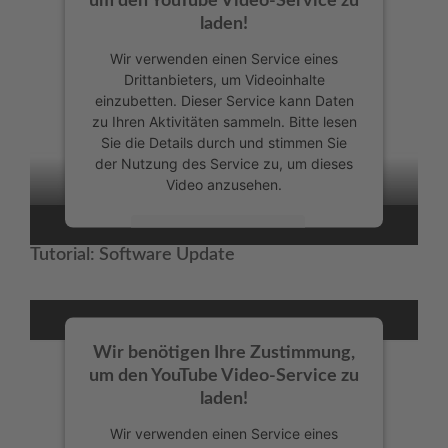
um den YouTube Video-Service zu
laden!
Wir verwenden einen Service eines
Drittanbieters, um Videoinhalte
einzubetten. Dieser Service kann Daten
zu Ihren Aktivitäten sammeln. Bitte lesen
Sie die Details durch und stimmen Sie
der Nutzung des Service zu, um dieses
Video anzusehen.
Mehr Informationen
Tutorial: Software Update
Akzeptieren
powered by
Usercentrics Consent
Management Platform
Wir benötigen Ihre Zustimmung,
um den YouTube Video-Service zu
laden!
Wir verwenden einen Service eines