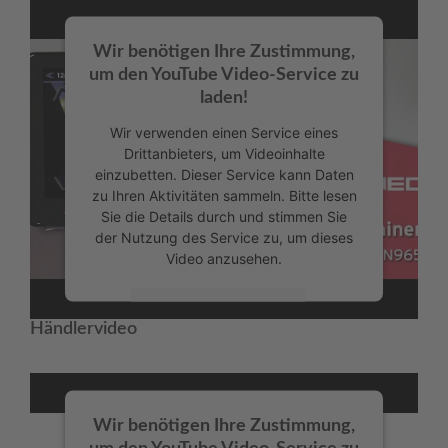
powered by
Usercentrics Consent
Management Platform
Wir benötigen Ihre Zustimmung,
um den YouTube Video-Service zu
laden!
Wir verwenden einen Service eines
Drittanbieters, um Videoinhalte
einzubetten. Dieser Service kann Daten
zu Ihren Aktivitäten sammeln. Bitte lesen
Sie die Details durch und stimmen Sie
der Nutzung des Service zu, um dieses
Video anzusehen.
Mehr Informationen
Händlervideo
Akzeptieren
powered by
Usercentrics Consent
Management Platform
Wir benötigen Ihre Zustimmung,