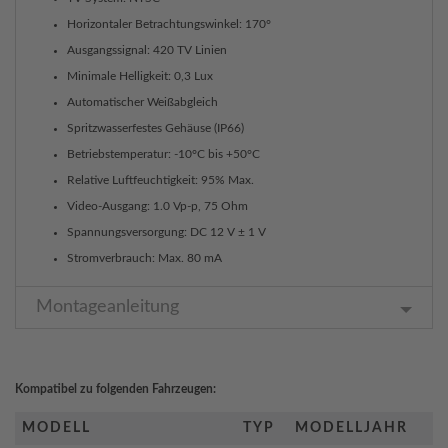
Horizontaler Betrachtungswinkel: 170°
Ausgangssignal: 420 TV Linien
Minimale Helligkeit: 0,3 Lux
Automatischer Weißabgleich
Spritzwasserfestes Gehäuse (IP66)
Betriebstemperatur: -10°C bis +50°C
Relative Luftfeuchtigkeit: 95% Max.
Video-Ausgang: 1.0 Vp-p, 75 Ohm
Spannungsversorgung: DC 12 V ± 1 V
Stromverbrauch: Max. 80 mA
Montageanleitung
Kompatibel zu folgenden Fahrzeugen:
MODELL
TYP
MODELLJAHR