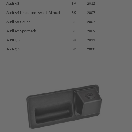
Audi A3
8V
2012 -
Audi A4 Limousine, Avant, Allroad
8K
2007 -
Audi A5 Coupé
8T
2007 -
Audi A5 Sportback
8T
2009 -
Audi Q3
8U
2011 -
Audi Q5
8R
2008 -