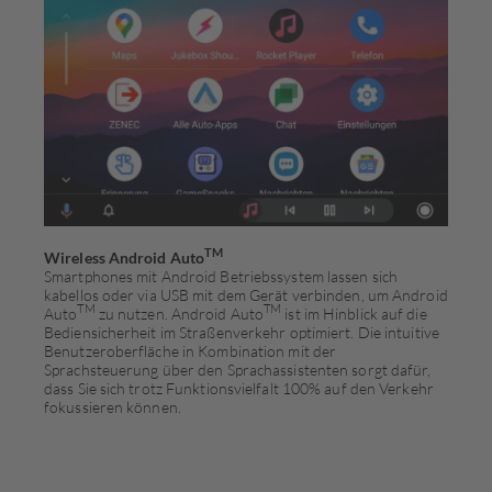
TM
Wireless Android Auto
Smartphones mit Android Betriebssystem lassen sich
kabellos oder via USB mit dem Gerät verbinden, um Android
TM
TM
Auto
zu nutzen. Android Auto
ist im Hinblick auf die
Bediensicherheit im Straßenverkehr optimiert. Die intuitive
Be­nut­zer­ober­fläche in Kombination mit der
Sprachsteuerung über den Sprachassistenten sorgt dafür,
dass Sie sich trotz Funktionsvielfalt 100% auf den Verkehr
fokussieren können.