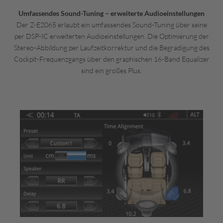
Umfassendes Sound-Tuning – erweiterte Audio­einstellungen
Der Z-E2065 erlaubt ein umfassendes Sound-Tuning über seine
per DSP-IC erweiterten Audio­einstellungen. Die Optimierung der
Stereo-Abbildung per Laufzeitkorrektur und die Begradigung des
Cockpit-Frequenzgangs über den graphischen 16-Band Equalizer
sind ein großes Plus.