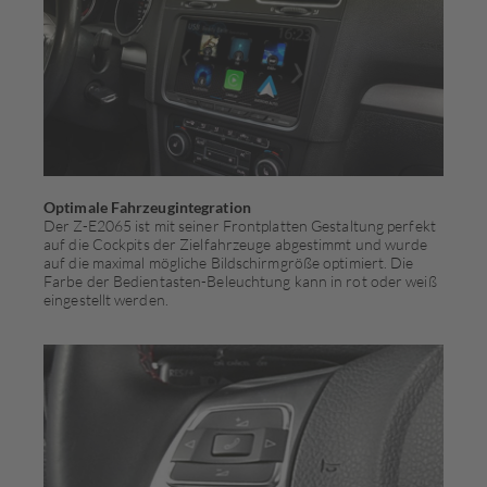
Optimale Fahrzeugintegration
Der Z-E2065 ist mit seiner Frontplatten Gestaltung perfekt
auf die Cockpits der Zielfahrzeuge abgestimmt und wurde
auf die maximal mögliche Bildschirmgröße optimiert. Die
Farbe der Bedientasten-Beleuchtung kann in rot oder weiß
eingestellt werden.