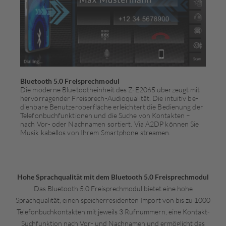
Bluetooth 5.0 Freisprechmodul
Die moderne Bluetootheinheit des Z-E2065 überzeugt mit
hervorragender Freisprech-Audioqualität. Die intuitiv be­
dien­bare Benutzeroberfläche erleichtert die Bedienung der
Telefon­buch­funktionen und die Suche von Kontakten –
nach Vor- oder Nachnamen sortiert. Via A2DP können Sie
Musik kabellos von Ihrem Smartphone streamen.
Hohe Sprachqualität mit dem Bluetooth 5.0 Freisprechmodul
Das Bluetooth 5.0 Freisprechmodul bietet eine hohe
Sprachqualität, einen speicherresidenten Import von bis zu 1000
Telefonbuchkontakten mit jeweils 3 Rufnummern, eine Kontakt-
Suchfunktion nach Vor- und Nachnamen und ermöglicht das