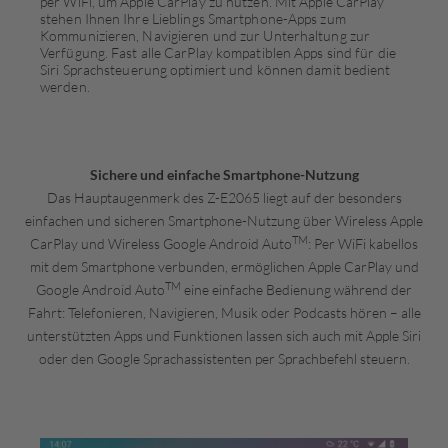
per WiFi, um Apple CarPlay zu nutzen. Mit Apple CarPlay
stehen Ihnen Ihre Lieblings Smartphone-Apps zum
Kommunizieren, Navigieren und zur Unterhaltung zur
Verfügung. Fast alle CarPlay kompatiblen Apps sind für die
Siri Sprachsteuerung optimiert und können damit bedient
werden.
Sichere und einfache Smartphone-Nutzung
Das Hauptaugenmerk des Z-E2065 liegt auf der besonders
einfachen und sicheren Smartphone-Nutzung über Wireless Apple
TM
CarPlay und Wireless Google Android Auto
: Per WiFi kabellos
mit dem Smartphone verbunden, ermöglichen Apple CarPlay und
TM
Google Android Auto
eine einfache Bedienung während der
Fahrt: Telefonieren, Navigieren, Musik oder Podcasts hören – alle
unterstützten Apps und Funktionen lassen sich auch mit Apple Siri
oder den Google Sprachassistenten per Sprachbefehl steuern.