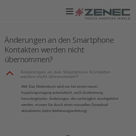
Menü
ZENEC
PRODUKTE
VIDEOS
Änderungen an den Smartphone
Kontakten werden nicht
übernommen?
STORES / HÄNDLER
SUPPORT
B
Änderungen an den Smartphone Kontakten
werden nicht übernommen?
AW: Das Telefonbuch wird nur bei einem neuen
Kopplungsvorgang automatisch, nach Zustimmung,
heruntergeladen. Änderungen, die nachträglich durchgeführt
werden, müssen Sie durch einen manuellen Download
aktualisieren (siehe Bedienungsanleitung).