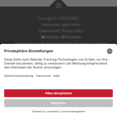
Copyright © 2026 ZENEC
Impressum
,
Legal notice
Datenschutz
,
Privacy policy
YouTube
,
Facebook
Dokumente zur Produktkonformität
,
Product Compliance
Documents