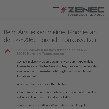
Menü
ZENEC
PRODUKTE
VIDEOS
Beim Anstecken meines iPhones an
den Z-E2060 höre ich Tonaussetzer
STORES / HÄNDLER
SUPPORT
B
Beim Anstecken meines iPhones an den Z-
E2060 höre ich Tonaussetzer
AW: Die meisten Probleme stammen von durch Apple nicht
lizensierte Kabel. Stellen Sie erst sicher, dass ein originales oder
mindestens ein lizensiertes Lightning Kabel von Apple zum
Einsatz kommt.
Ansonsten kann ev. dieser Kniff helfen:
iPhone ausschalten (Power Taste länger drücken und den Slider
auf Aus stellen) – Zenec Gerät ausschalten.
Zenec Gerät einschalten > iPhone starten und koppeln.