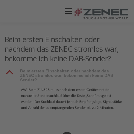
Menü
ZENEC
PRODUKTE
VIDEOS
Beim ersten Einschalten oder
nachdem das ZENEC stromlos war,
bekomme ich keine DAB-Sender?
STORES / HÄNDLER
SUPPORT
B
Beim ersten Einschalten oder nachdem das
ZENEC stromlos war, bekomme ich keine DAB-
Sender?
AW: Beim Z-N328 muss nach dem ersten Gerätestart ein
manueller Sendersuchlauf über die Taste „Scan“ ausgelöst
werden. Der Suchlauf dauert je nach Empfangslage, Signalstärke
und Anzahl der zu empfangenden Sender bis zu 2 Minuten.