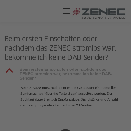
Menü
ZENEC
PRODUKTE
VIDEOS
Beim ersten Einschalten oder
nachdem das ZENEC stromlos war,
bekomme ich keine DAB-Sender?
STORES / HÄNDLER
SUPPORT
B
Beim ersten Einschalten oder nachdem das
ZENEC stromlos war, bekomme ich keine DAB-
Sender?
Beim Z-N528 muss nach dem ersten Gerätestart ein manueller
Sendersuchlauf über die Taste „Scan“ ausgelöst werden. Der
Suchlauf dauert je nach Empfangslage, Signalstärke und Anzahl
der zu empfangenden Sender bis zu 2 Minuten.