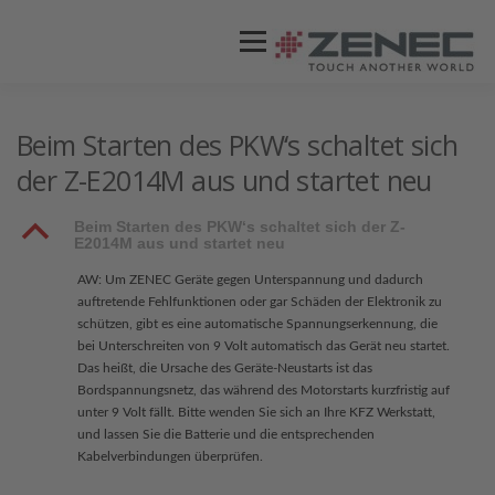
Menü
ZENEC
PRODUKTE
VIDEOS
Beim Starten des PKW‘s schaltet sich
der Z-E2014M aus und startet neu
STORES / HÄNDLER
SUPPORT
B
Beim Starten des PKW‘s schaltet sich der Z-
E2014M aus und startet neu
AW: Um ZENEC Geräte gegen Unterspannung und dadurch
auftretende Fehlfunktionen oder gar Schäden der Elektronik zu
schützen, gibt es eine automatische Spannungserkennung, die
bei Unterschreiten von 9 Volt automatisch das Gerät neu startet.
Das heißt, die Ursache des Geräte-Neustarts ist das
Bordspannungsnetz, das während des Motorstarts kurzfristig auf
unter 9 Volt fällt. Bitte wenden Sie sich an Ihre KFZ Werkstatt,
und lassen Sie die Batterie und die entsprechenden
Kabelverbindungen überprüfen.