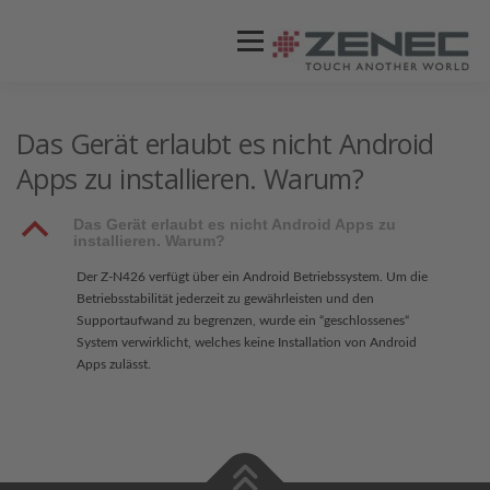
Menü
ZENEC
PRODUKTE
VIDEOS
Das Gerät erlaubt es nicht Android
Apps zu installieren. Warum?
STORES / HÄNDLER
SUPPORT
B
Das Gerät erlaubt es nicht Android Apps zu
installieren. Warum?
Der Z-N426 verfügt über ein Android Betriebssystem. Um die
Betriebsstabilität jederzeit zu gewährleisten und den
Supportaufwand zu begrenzen, wurde ein “geschlossenes“
System verwirklicht, welches keine Installation von Android
Apps zulässt.