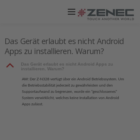
Menü
ZENEC
PRODUKTE
VIDEOS
Das Gerät erlaubt es nicht Android
Apps zu installieren. Warum?
STORES / HÄNDLER
SUPPORT
B
Das Gerät erlaubt es nicht Android Apps zu
installieren. Warum?
AW: Der Z-N328 verfügt über ein Android Betriebssystem. Um
die Betriebsstabilität jederzeit zu gewährleisten und den
Supportaufwand zu begrenzen, wurde ein “geschlossenes“
System verwirklicht, welches keine Installation von Android
Apps zulässt.