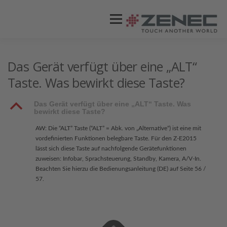
Menü
ZENEC
PRODUKTE
VIDEOS
Das Gerät verfügt über eine „ALT“
Taste. Was bewirkt diese Taste?
STORES / HÄNDLER
SUPPORT
B
Das Gerät verfügt über eine „ALT“ Taste. Was
bewirkt diese Taste?
AW: Die “ALT” Taste (“ALT” = Abk. von „Alternative“) ist eine mit
vordefinierten Funktionen belegbare Taste. Für den Z-E2015
lässt sich diese Taste auf nachfolgende Gerätefunktionen
zuweisen: Infobar, Sprachsteuerung, Standby, Kamera, A/V-In.
Beachten Sie hierzu die Bedienungsanleitung (DE) auf Seite 56 /
57.