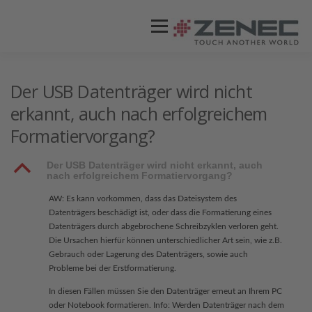
Menü
ZENEC
PRODUKTE
VIDEOS
Der USB Datenträger wird nicht
erkannt, auch nach erfolgreichem
Formatiervorgang?
STORES / HÄNDLER
SUPPORT
B
Der USB Datenträger wird nicht erkannt, auch
nach erfolgreichem Formatiervorgang?
AW: Es kann vorkommen, dass das Dateisystem des
Datenträgers beschädigt ist, oder dass die Formatierung eines
Datenträgers durch abgebrochene Schreibzyklen verloren geht.
Die Ursachen hierfür können unterschiedlicher Art sein, wie z.B.
Gebrauch oder Lagerung des Datenträgers, sowie auch
Probleme bei der Erstformatierung.
In diesen Fällen müssen Sie den Datenträger erneut an Ihrem PC
oder Notebook formatieren. Info: Werden Datenträger nach dem