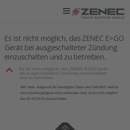
Menü
ZENEC
PRODUKTE
VIDEOS
Es ist nicht möglich, das ZENEC E>GO
Gerät bei ausgeschalteter Zündung
einzuschalten und zu betreiben.
STORES / HÄNDLER
SUPPORT
B
Es ist nicht möglich, das ZENEC E>GO Gerät
bei ausgeschalteter Zündung einzuschalten
und zu betreiben.
AW: Nein. Aufgrund der benötigten Daten des CAN BUS welche
ohne Zündungssignal nicht vorhanden sind, ist es nicht möglich
das ZE-NC3152 einzuschalten.