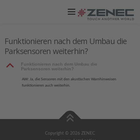
Menü
ZENEC
PRODUKTE
VIDEOS
Funktionieren nach dem Umbau die
Parksensoren weiterhin?
STORES / HÄNDLER
SUPPORT
B
Funktionieren nach dem Umbau die
Parksensoren weiterhin?
AW: Ja, die Sensoren mit den akustischen Warnhinweisen
funktionieren auch weiterhin.
Copyright © 2026 ZENEC