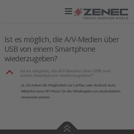
Menü
ZENEC
PRODUKTE
VIDEOS
Ist es möglich, die A/V-Medien über
USB von einem Smartphone
wiederzugeben?
STORES / HÄNDLER
SUPPORT
B
Ist es möglich, die A/V-Medien über USB von
einem Smartphone wiederzugeben?
Ja, Sie haben die Möglichkeit via CarPlay oder Android Auto.
Weiterhin kann BT-Music für die Wiedergabe von Audiodateien
verwendet werden.