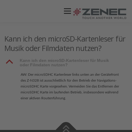
Menü
ZENEC
PRODUKTE
VIDEOS
Kann ich den microSD-Kartenleser für
Musik oder Filmdaten nutzen?
STORES / HÄNDLER
SUPPORT
B
Kann ich den microSD-Kartenleser für Musik
oder Filmdaten nutzen?
AW: Der microSDHC Kartenleser links unten an der Gerätefront
des Z-N328 ist ausschließlich für den Betrieb der Navigations-
microSDHC Karte vorgesehen. Vermeiden Sie das Entfernen der
microSDHC Karte im laufenden Betrieb, insbesondere während
einer aktiven Routenführung.