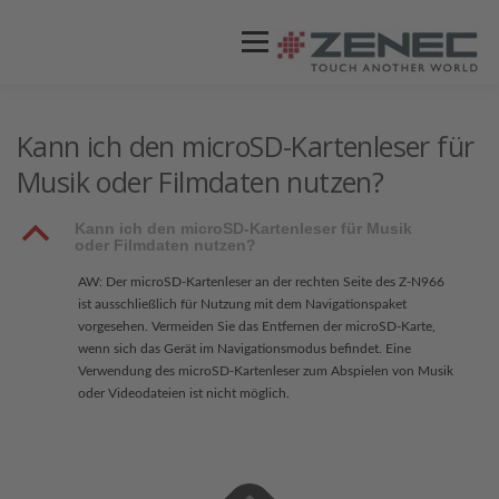
Menü
ZENEC
PRODUKTE
VIDEOS
Kann ich den microSD-Kartenleser für
Musik oder Filmdaten nutzen?
STORES / HÄNDLER
SUPPORT
B
Kann ich den microSD-Kartenleser für Musik
oder Filmdaten nutzen?
AW: Der microSD-Kartenleser an der rechten Seite des Z-N966
ist ausschließlich für Nutzung mit dem Navigationspaket
vorgesehen. Vermeiden Sie das Entfernen der microSD-Karte,
wenn sich das Gerät im Navigationsmodus befindet. Eine
Verwendung des microSD-Kartenleser zum Abspielen von Musik
oder Videodateien ist nicht möglich.