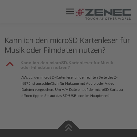
Menü
ZENEC
PRODUKTE
VIDEOS
Kann ich den microSD-Kartenleser für
Musik oder Filmdaten nutzen?
STORES / HÄNDLER
SUPPORT
B
Kann ich den microSD-Kartenleser für Musik
oder Filmdaten nutzen?
AW: Ja, der microSD-Kartenleser an der rechten Seite des Z-
N875 ist ausschließlich für Nutzung mit Audio oder Video
Dateien vorgesehen. Um A/V Dateien auf der microSD Karte zu
öffnen tippen Sie auf das SD/USB Icon im Hauptmenü.