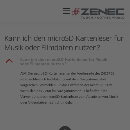
Menü
ZENEC
PRODUKTE
VIDEOS
Kann ich den microSD-Kartenleser für
Musik oder Filmdaten nutzen?
STORES / HÄNDLER
SUPPORT
B
Kann ich den microSD-Kartenleser für Musik
oder Filmdaten nutzen?
AW: Der microSD-Kartenleser an der Vorderseite des Z-E3756
ist ausschließlich für Nutzung mit dem Navigationspaket
vorgesehen. Vermeiden Sie das Entfernen der microSD-Karte,
wenn sich das Gerät im Navigationsmodus befindet. Eine
Verwendung des microSD-Kartenleser zum Abspielen von Musik
oder Videodateien ist nicht möglich.