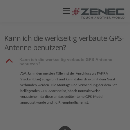
Menü
ZENEC
PRODUKTE
VIDEOS
Kann ich die werkseitig verbaute GPS-
Antenne benutzen?
STORES / HÄNDLER
SUPPORT
B
Kann ich die werkseitig verbaute GPS-Antenne
benutzen?
AW: Ja, in den meisten Fällen ist der Anschluss als FAKRA
Stecker (blau) ausgeführt und kann daher direkt mit dem Gerät
verbunden werden. Die Montage und Verwendung der dem Set
beiliegenden GPS-Antenne ist jedoch normalerweise
vorzuziehen, da diese an das geräteinterne GPS-Modul
angepasst wurde und i.d.R. empfindlicher ist.