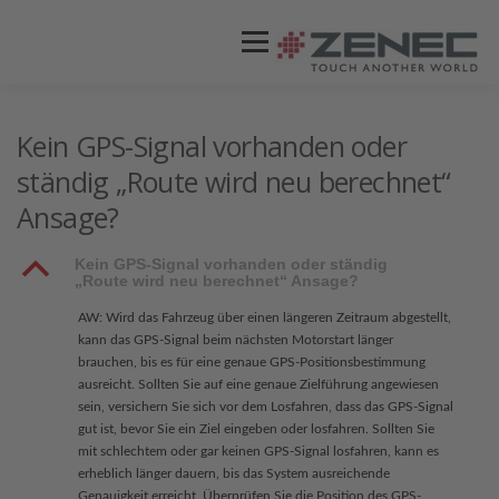
Menü
ZENEC
PRODUKTE
VIDEOS
Kein GPS-Signal vorhanden oder
ständig „Route wird neu berechnet“
Ansage?
STORES / HÄNDLER
SUPPORT
B
Kein GPS-Signal vorhanden oder ständig
„Route wird neu berechnet“ Ansage?
AW: Wird das Fahrzeug über einen längeren Zeitraum abgestellt,
kann das GPS-Signal beim nächsten Motorstart länger
brauchen, bis es für eine genaue GPS-Positionsbestimmung
ausreicht. Sollten Sie auf eine genaue Zielführung angewiesen
sein, versichern Sie sich vor dem Losfahren, dass das GPS-Signal
gut ist, bevor Sie ein Ziel eingeben oder losfahren. Sollten Sie
mit schlechtem oder gar keinen GPS-Signal losfahren, kann es
erheblich länger dauern, bis das System ausreichende
Genauigkeit erreicht. Überprüfen Sie die Position des GPS-