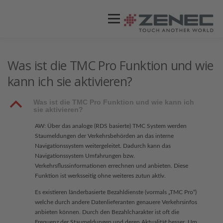
Menü
ZENEC
PRODUKTE
VIDEOS
Was ist die TMC Pro Funktion und wie
kann ich sie aktivieren?
STORES / HÄNDLER
SUPPORT
B
Was ist die TMC Pro Funktion und wie kann ich
sie aktivieren?
AW: Über das analoge (RDS basierte) TMC System werden
Staumeldungen der Verkehrsbehörden an das interne
Navigationssystem weitergeleitet. Dadurch kann das
Navigationssystem Umfahrungen bzw.
Verkehrsflussinformationen errechnen und anbieten. Diese
Funktion ist werksseitig ohne weiteres zutun aktiv.
Es existieren länderbasierte Bezahldienste (vormals „TMC Pro“)
welche durch andere Datenlieferanten genauere Verkehrsinfos
anbieten können. Durch den Bezahlcharakter ist oft die
Frequenz der Staumeldungen und deren Aktualität besser. Um