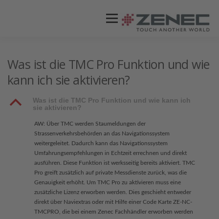
Menü
ZENEC
PRODUKTE
VIDEOS
Was ist die TMC Pro Funktion und wie
kann ich sie aktivieren?
STORES / HÄNDLER
SUPPORT
B
Was ist die TMC Pro Funktion und wie kann ich
sie aktivieren?
AW: Über TMC werden Staumeldungen der
Strassenverkehrsbehörden an das Navigationssystem
weitergeleitet. Dadurch kann das Navigationssystem
Umfahrungsempfehlungen in Echtzeit errechnen und direkt
ausführen. Diese Funktion ist werksseitig bereits aktiviert. TMC
Pro greift zusätzlich auf private Messdienste zurück, was die
Genauigkeit erhöht. Um TMC Pro zu aktivieren muss eine
zusätzliche Lizenz erworben werden. Dies geschieht entweder
direkt über Naviextras oder mit Hilfe einer Code Karte ZE-NC-
TMCPRO, die bei einem Zenec Fachhändler erworben werden