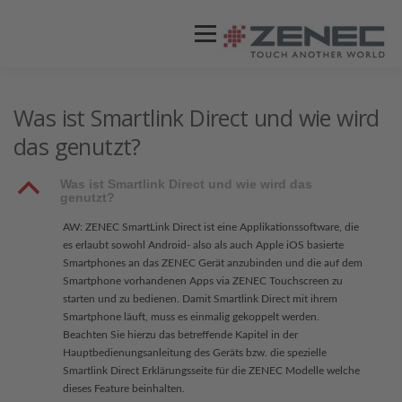
Menü
ZENEC
PRODUKTE
VIDEOS
Was ist Smartlink Direct und wie wird
das genutzt?
STORES / HÄNDLER
SUPPORT
B
Was ist Smartlink Direct und wie wird das
genutzt?
AW: ZENEC SmartLink Direct ist eine Applikationssoftware, die
es erlaubt sowohl Android- also als auch Apple iOS basierte
Smartphones an das ZENEC Gerät anzubinden und die auf dem
Smartphone vorhandenen Apps via ZENEC Touchscreen zu
starten und zu bedienen. Damit Smartlink Direct mit ihrem
Smartphone läuft, muss es einmalig gekoppelt werden.
Beachten Sie hierzu das betreffende Kapitel in der
Hauptbedienungsanleitung des Geräts bzw. die spezielle
Smartlink Direct Erklärungsseite für die ZENEC Modelle welche
dieses Feature beinhalten.