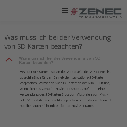
Menü
ZENEC
PRODUKTE
VIDEOS
Was muss ich bei der Verwendung
von SD Karten beachten?
STORES / HÄNDLER
SUPPORT
B
Was muss ich bei der Verwendung von SD
Karten beachten?
AW: Der SD-Kartenleser an der Vorderseite des Z-E5514M ist
ausschließlich für den Betrieb der Navigations-SD-Karte
vorgesehen. Vermeiden Sie das Entfernen der Navi SD-Karte,
wenn sich das Gerät im Navigationsmodus befindet. Eine
Verwendung des SD-Karten Slots zum Abspielen von Musik
oder Videodateien ist nicht vorgesehen und daher auch nicht
möglich, auch nicht mit entfernter Navi-SD-Karte.