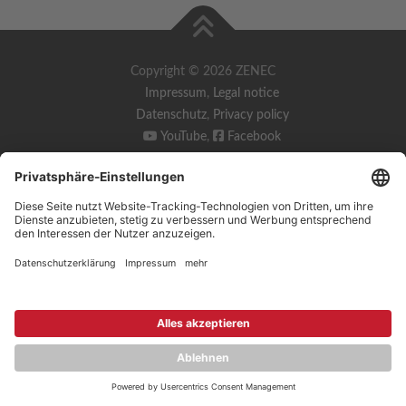
Copyright © 2026 ZENEC
Impressum
,
Legal notice
Datenschutz
,
Privacy policy
YouTube
,
Facebook
Dokumente zur Produktkonformität
,
Product Compliance
Documents