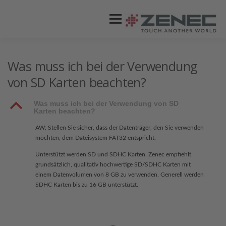
Menü
ZENEC
PRODUKTE
VIDEOS
Was muss ich bei der Verwendung
von SD Karten beachten?
STORES / HÄNDLER
SUPPORT
B
Was muss ich bei der Verwendung von SD
Karten beachten?
AW: Stellen Sie sicher, dass der Datenträger, den Sie verwenden
möchten, dem Dateisystem FAT32 entspricht.
Unterstützt werden SD und SDHC Karten. Zenec empfiehlt
grundsätzlich, qualitativ hochwertige SD/SDHC Karten mit
einem Datenvolumen von 8 GB zu verwenden. Generell werden
SDHC Karten bis zu 16 GB unterstützt.