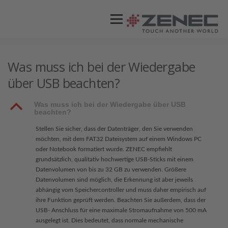
Menü
ZENEC
PRODUKTE
VIDEOS
Was muss ich bei der Wiedergabe
über USB beachten?
STORES / HÄNDLER
SUPPORT
B
Was muss ich bei der Wiedergabe über USB
beachten?
Stellen Sie sicher, dass der Datenträger, den Sie verwenden
möchten, mit dem FAT32 Dateisystem auf einem Windows PC
oder Notebook formatiert wurde. ZENEC empfiehlt
grundsätzlich, qualitativ hochwertige USB-Sticks mit einem
Datenvolumen von bis zu 32 GB zu verwenden. Größere
Datenvolumen sind möglich, die Erkennung ist aber jeweils
abhängig vom Speichercontroller und muss daher empirisch auf
ihre Funktion geprüft werden. Beachten Sie außerdem, dass der
USB- Anschluss für eine maximale Stromaufnahme von 500 mA
ausgelegt ist. Dies bedeutet, dass normale mechanische