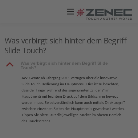
Menü
ZENEC
PRODUKTE
VIDEOS
Was verbirgt sich hinter dem Begriff
Slide Touch?
STORES / HÄNDLER
SUPPORT
B
Was verbirgt sich hinter dem Begriff Slide
Touch?
AW: Geräte ab Jahrgang 2011 verfügen über die innovative
Slide Touch Bedienung im Hauptmenü. Hier ist zu beachten,
dass der Finger während des sogenannten „Slidens“ im
Hauptmenü mit leichtem Druck auf dem Bildschirm bewegt
werden muss. Selbstverständlich kann auch mittels Direktzugriff
zwischen einzelnen Seiten des Hauptmenüs gewechselt werden.
Tippen Sie hierzu auf die jeweiligen Marker im oberen Bereich
des Touchscreens.