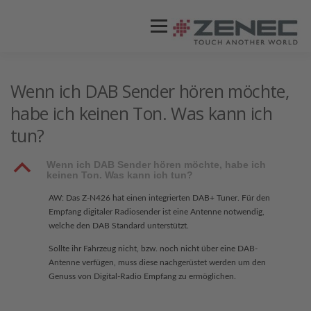
Menü
ZENEC
PRODUKTE
VIDEOS
Wenn ich DAB Sender hören möchte,
habe ich keinen Ton. Was kann ich
tun?
STORES / HÄNDLER
SUPPORT
B
Wenn ich DAB Sender hören möchte, habe ich
keinen Ton. Was kann ich tun?
AW: Das Z-N426 hat einen integrierten DAB+ Tuner. Für den
Empfang digitaler Radiosender ist eine Antenne notwendig,
welche den DAB Standard unterstützt.
Sollte ihr Fahrzeug nicht, bzw. noch nicht über eine DAB-
Antenne verfügen, muss diese nachgerüstet werden um den
Genuss von Digital-Radio Empfang zu ermöglichen.