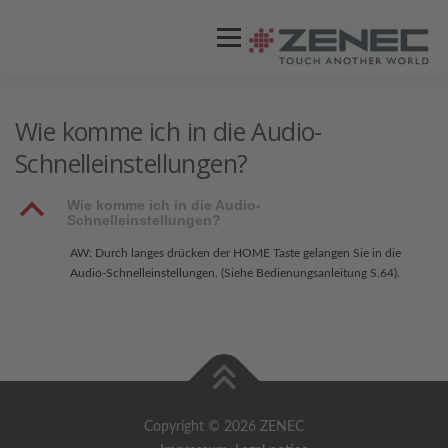
Menü
ZENEC
PRODUKTE
VIDEOS
Wie komme ich in die Audio-
Schnelleinstellungen?
STORES / HÄNDLER
SUPPORT
B
Wie komme ich in die Audio-
Schnelleinstellungen?
AW: Durch langes drücken der HOME Taste gelangen Sie in die
Audio-Schnelleinstellungen. (Siehe Bedienungsanleitung S.64).
Copyright © 2026 ZENEC