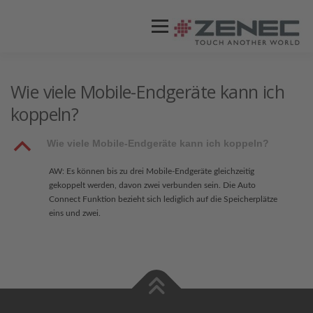
Menü
ZENEC
PRODUKTE
VIDEOS
Wie viele Mobile-Endgeräte kann ich
koppeln?
STORES / HÄNDLER
SUPPORT
B
Wie viele Mobile-Endgeräte kann ich koppeln?
AW: Es können bis zu drei Mobile-Endgeräte gleichzeitig
gekoppelt werden, davon zwei verbunden sein. Die Auto
Connect Funktion bezieht sich lediglich auf die Speicherplätze
eins und zwei.