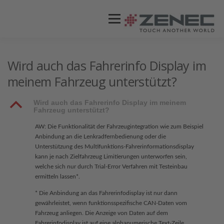
Menü
ZENEC
PRODUKTE
VIDEOS
Wird auch das Fahrerinfo Display im
meinem Fahrzeug unterstützt?
STORES / HÄNDLER
SUPPORT
B
Wird auch das Fahrerinfo Display im meinem
Fahrzeug unterstützt?
AW: Die Funktionalität der Fahrzeugintegration wie zum Beispiel
Anbindung an die Lenkradfernbedienung oder die
Unterstützung des Multifunktions-Fahrerinformationsdisplay
kann je nach Zielfahrzeug Limitierungen unterworfen sein,
welche sich nur durch Trial-Error Verfahren mit Testeinbau
ermitteln lassen*.
* Die Anbindung an das Fahrerinfodisplay ist nur dann
gewährleistet, wenn funktionsspezifische CAN-Daten vom
Fahrzeug anliegen. Die Anzeige von Daten auf dem
Fahrerinfodisplay ist auf eine alphanumerische Text-Zeile