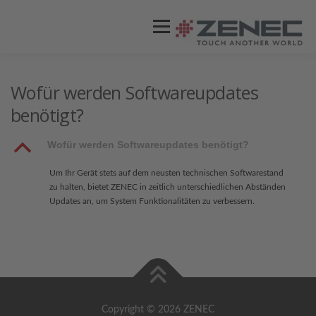
Menü
ZENEC
PRODUKTE
VIDEOS
Wofür werden Softwareupdates
benötigt?
STORES / HÄNDLER
SUPPORT
B
Wofür werden Softwareupdates benötigt?
Um Ihr Gerät stets auf dem neusten technischen Softwarestand
zu halten, bietet ZENEC in zeitlich unterschiedlichen Abständen
Updates an, um System Funktionalitäten zu verbessern.
Copyright © 2026 ZENEC