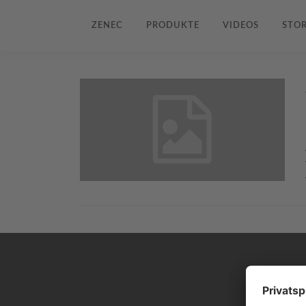
ZENEC
PRODUKTE
VIDEOS
STOR