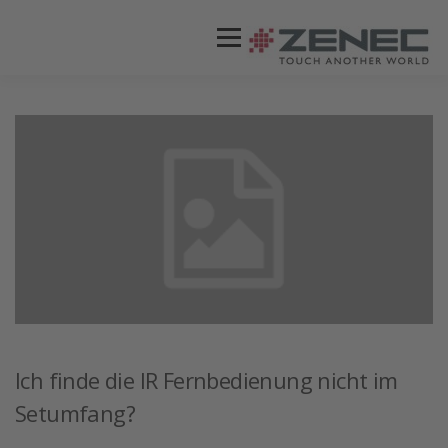
Menü
ZENEC
PRODUKTE
VIDEOS
STORES / HÄNDLER
SUPPORT
DEUTSCH
Ich finde die IR Fernbedienung nicht im
Setumfang?