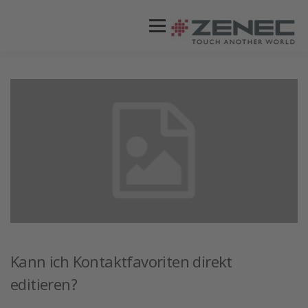
Menü
ZENEC
PRODUKTE
VIDEOS
STORES / HÄNDLER
SUPPORT
DEUTSCH
Kann ich Kontaktfavoriten direkt
editieren?