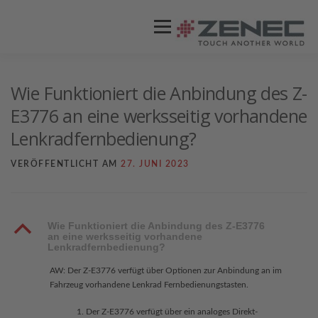
Menü
ZENEC
PRODUKTE
VIDEOS
Wie Funktioniert die Anbindung des Z-
E3776 an eine werksseitig vorhandene
Lenkradfernbedienung?
STORES / HÄNDLER
SUPPORT
VERÖFFENTLICHT AM
27. JUNI 2023
B
Wie Funktioniert die Anbindung des Z-E3776
an eine werksseitig vorhandene
Lenkradfernbedienung?
AW: Der Z-E3776 verfügt über Optionen zur Anbindung an im
Fahrzeug vorhandene Lenkrad Fernbedienungstasten.
Der Z-E3776 verfügt über ein analoges Direkt-