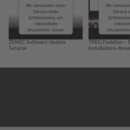
Wir verwenden einen
Wir verwend
powered by
powere
Service eines
Service 
Usercentrics
Usercent
Drittanbieters, um
Drittanbiet
Consent
Conse
Videoinhalte
Videoinh
Management
Manage
einzubetten. Dieser
einzubetten
Platform
Platfo
Service kann Daten
Service kan
zu Ihren Aktivitäten
zu Ihren Akt
ZENEC Software Update
TPEG Funktion – 
sammeln. Bitte lesen
sammeln. Bit
Tutorial
Installations-Anw
Sie die Details durch
Sie die Deta
und stimmen Sie der
und stimmen
Nutzung des
Nutzung
Service zu, um
Service z
dieses Video
dieses V
anzusehen.
anzuseh
Mehr
Mehr
Informationen
Informati
Akzeptieren
Akzeptie
powered by
powere