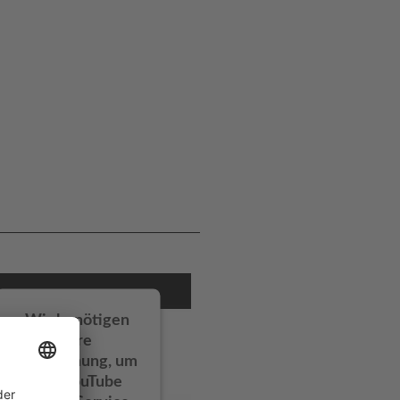
Wir benötigen
Ihre
Zustimmung, um
den YouTube