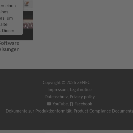
en einen
d by
powered by
eines
rics
Usercentrics
ers, um
nt
Consent
alte
ment
Management
. Dieser
rm
Platform
n Daten
ivitäten
Software
te lesen
eisungen
ils durch
 Sie der
 des
u, um
ideo
Copyright © 2026 ZENEC
en.
Impressum
,
Legal notice
Datenschutz
,
Privacy policy
YouTube
,
Facebook
onen
Dokumente zur Produktkonformität
,
Product Compliance Document
ren
d by