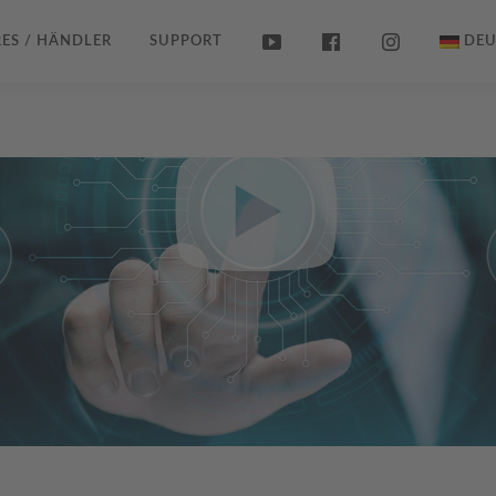
ES / HÄNDLER
SUPPORT
DE
Englisc