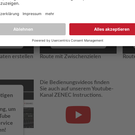
rvice
Video-Service
en!
zu laden!
en einen
Wir verwenden einen
eines
Service eines
ers, um
Drittanbieters, um
alte
Videoinhalte
. Dieser
einzubetten. Dieser
n Daten
Service kann Daten
ivitäten
zu Ihren Aktivitäten
aten erstellen
Route mit Zwischenzielen
Rout
te lesen
sammeln. Bitte lesen
ils durch
Sie die Details durch
 Sie der
und stimmen Sie der
 des
Nutzung des
Die Bedienungsvideos finden
u, um
Service zu, um
Sie auch auf unserem Youtube-
ideo
dieses Video
Kanal ZENEC Instructions.
tigen
en.
anzusehen.
e
ng, um
Mehr
Tube
onen
Informationen
rvice
en!
ren
Akzeptieren