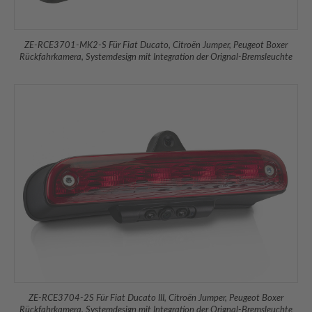
ZE-RCE3701-MK2-S Für Fiat Ducato, Citroën Jumper, Peu­geot Boxer
Rückfahrkamera, Systemdesign mit Integration der Orignal-Bremsleuchte
ZE-RCE3704-2S Für Fiat Ducato III, Citroën Jumper, Peu­geot Boxer
Rückfahrkamera, Systemdesign mit Integration der Orignal-Bremsleuchte