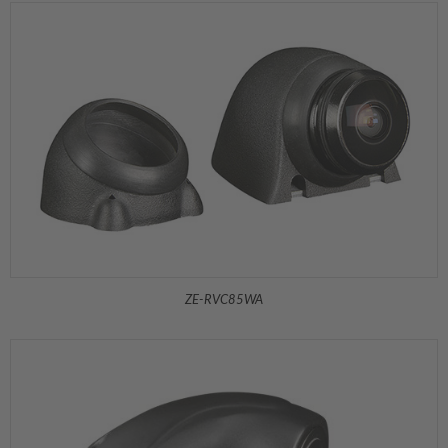
ZE-RVC85WA