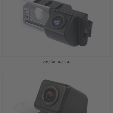
VW / ŠKODA / SEAT