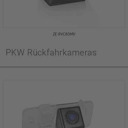
ZE-RVC80MV
PKW Rückfahrkameras