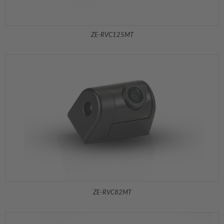
ZE-RVC125MT
ZE-RVC82MT