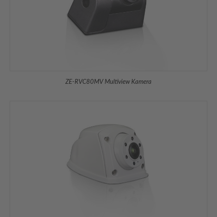
ZE-RVC80MV Multiview Kamera