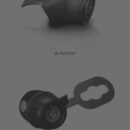
ZE-RVC55LP