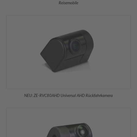
Reisemobile
NEU: ZE-RVC80AHD Universal AHD Rückfahrkamera