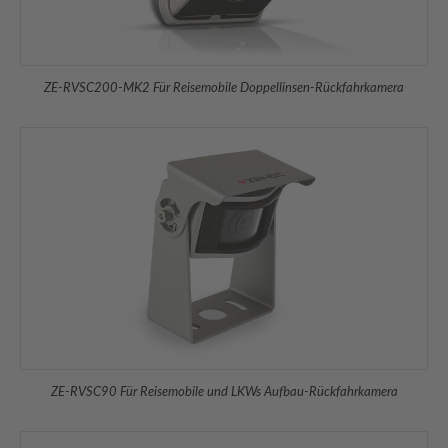
ZE-RVSC200-MK2 Für Reisemobile Doppellinsen-Rückfahrkamera
ZE-RVSC90 Für Reisemobile und LKWs Aufbau-Rückfahrkamera