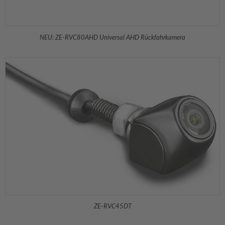
NEU: ZE-RVC80AHD Universal AHD Rückfahrkamera
ZE-RVC45DT