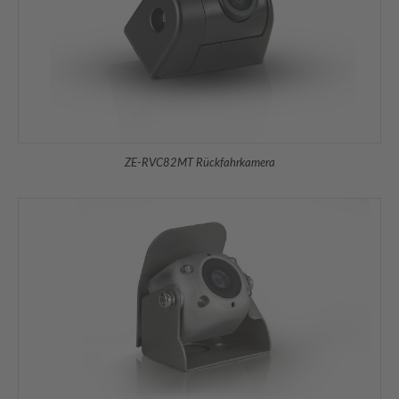
ZE-RVC82MT Rückfahrkamera